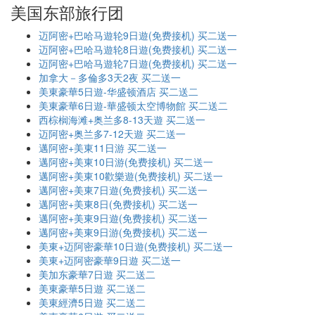
美国东部旅行团
迈阿密+巴哈马遊轮9日遊(免费接机) 买二送一
迈阿密+巴哈马遊轮8日遊(免费接机) 买二送一
迈阿密+巴哈马遊轮7日遊(免费接机) 买二送一
加拿大－多倫多3天2夜 买二送一
美東豪華5日遊-华盛顿酒店 买二送二
美東豪華6日遊-華盛顿太空博物館 买二送二
西棕榈海滩+奥兰多8-13天遊 买二送一
迈阿密+奥兰多7-12天遊 买二送一
邁阿密+美東11日游 买二送一
邁阿密+美東10日游(免费接机) 买二送一
邁阿密+美東10歡樂遊(免费接机) 买二送一
邁阿密+美東7日遊(免费接机) 买二送一
邁阿密+美東8日(免费接机) 买二送一
邁阿密+美東9日遊(免费接机) 买二送一
邁阿密+美東9日游(免费接机) 买二送一
美東+迈阿密豪華10日遊(免费接机) 买二送一
美東+迈阿密豪華9日遊 买二送一
美加东豪華7日遊 买二送二
美東豪華5日遊 买二送二
美東經濟5日遊 买二送二