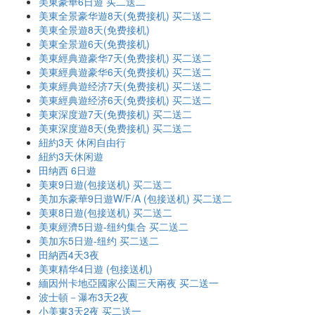
美東豪華6日遊 买二送二
美東全景豪华遊8天(免费接机) 买二送二
美東全景遊8天(免费接机)
美東全景遊6天(免费接机)
美東經典遊豪华7天(免费接机) 买二送二
美東經典遊豪华6天(免费接机) 买二送二
美東經典遊经济7天(免费接机) 买二送二
美東經典遊经济6天(免费接机) 买二送二
美東深度遊7天(免费接机) 买二送二
美東深度遊8天(免费接机) 买二送二
紐約3天 休闲自由行
紐約3天休闲遊
田纳西 6日遊
美東9日遊(包接送机) 买二送二
美加东豪華9日遊W/F/A (包接送机) 买二送二
美東8日遊(包接送机) 买二送二
美東經濟5日遊-纽约集合 买二送二
美加东5日遊-纽约 买二送二
田納西4天3夜
美東精华4日遊 (包接送机)
緬因州卡地亞國家公園三天兩夜 买二送一
波士頓－瀑布3天2夜
小美東3天2夜 买二送一