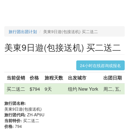
旅行团出团计划
美東9日遊(包接送机) 买二送二
美東9日遊(包接送机) 买二送二
24小时在线咨询或报名
当前促销
价格
旅程天数
出发城市
出团日期
买二送二
$794
9天
纽约 New York
周二, 五,
旅行团名称:
美東9日遊(包接送机)
旅行团代码:
ZH-AP9U
当前特价:
买二送二
价格:
794