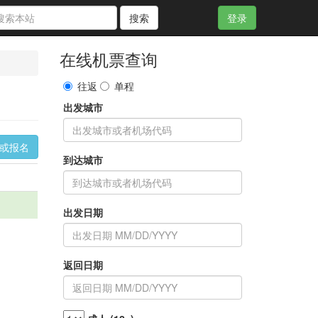
搜索
登录
在线机票查询
往返
单程
出发城市
询或报名
到达城市
出发日期
返回日期