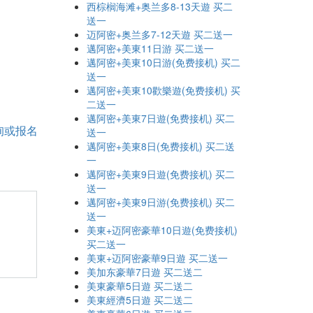
西棕榈海滩+奥兰多8-13天遊 买二
送一
迈阿密+奥兰多7-12天遊 买二送一
邁阿密+美東11日游 买二送一
邁阿密+美東10日游(免费接机) 买二
送一
邁阿密+美東10歡樂遊(免费接机) 买
二送一
邁阿密+美東7日遊(免费接机) 买二
询或报名
送一
邁阿密+美東8日(免费接机) 买二送
一
邁阿密+美東9日遊(免费接机) 买二
送一
邁阿密+美東9日游(免费接机) 买二
送一
美東+迈阿密豪華10日遊(免费接机)
买二送一
美東+迈阿密豪華9日遊 买二送一
美加东豪華7日遊 买二送二
美東豪華5日遊 买二送二
美東經濟5日遊 买二送二