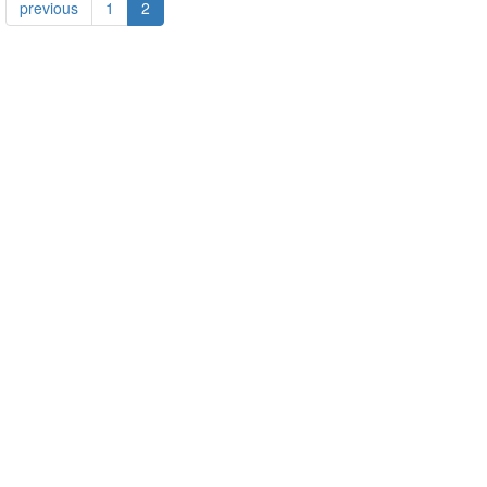
previous
1
2