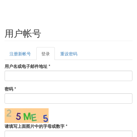
用户帐号
Primary
注册新帐号
登录
(active
重设密码
tabs
tab)
用户名或电子邮件地址
*
密码
*
请填写上面图片中的字母或数字
*