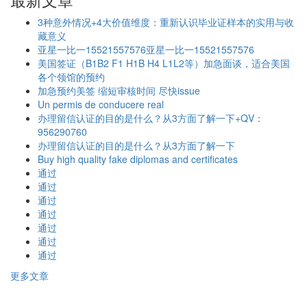
3种意外情况+4大价值维度：重新认识毕业证样本的实用与收
藏意义
亚星一比一15521557576亚星一比一15521557576
美国签证（B1B2 F1 H1B H4 L1L2等）加急面谈，适合美国
各个领馆的预约
加急预约美签 缩短审核时间 尽快issue
Un permis de conducere real
办理留信认证的目的是什么？从3方面了解一下+QV：
956290760
办理留信认证的目的是什么？从3方面了解一下
Buy high quality fake diplomas and certificates
通过
通过
通过
通过
通过
通过
通过
更多文章