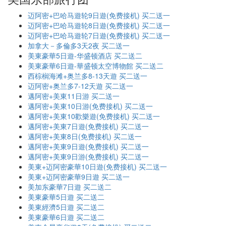
迈阿密+巴哈马遊轮9日遊(免费接机) 买二送一
迈阿密+巴哈马遊轮8日遊(免费接机) 买二送一
迈阿密+巴哈马遊轮7日遊(免费接机) 买二送一
加拿大－多倫多3天2夜 买二送一
美東豪華5日遊-华盛顿酒店 买二送二
美東豪華6日遊-華盛顿太空博物館 买二送二
西棕榈海滩+奥兰多8-13天遊 买二送一
迈阿密+奥兰多7-12天遊 买二送一
邁阿密+美東11日游 买二送一
邁阿密+美東10日游(免费接机) 买二送一
邁阿密+美東10歡樂遊(免费接机) 买二送一
邁阿密+美東7日遊(免费接机) 买二送一
邁阿密+美東8日(免费接机) 买二送一
邁阿密+美東9日遊(免费接机) 买二送一
邁阿密+美東9日游(免费接机) 买二送一
美東+迈阿密豪華10日遊(免费接机) 买二送一
美東+迈阿密豪華9日遊 买二送一
美加东豪華7日遊 买二送二
美東豪華5日遊 买二送二
美東經濟5日遊 买二送二
美東豪華6日遊 买二送二