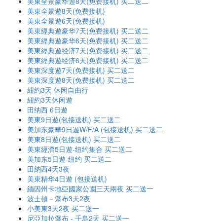
美東全景豪华遊8天(免费接机) 买二送二
美東全景遊8天(免费接机)
美東全景遊6天(免费接机)
美東經典遊豪华7天(免费接机) 买二送二
美東經典遊豪华6天(免费接机) 买二送二
美東經典遊经济7天(免费接机) 买二送二
美東經典遊经济6天(免费接机) 买二送二
美東深度遊7天(免费接机) 买二送二
美東深度遊8天(免费接机) 买二送二
紐約3天 休闲自由行
紐約3天休闲遊
田纳西 6日遊
美東9日遊(包接送机) 买二送二
美加东豪華9日遊W/F/A (包接送机) 买二送二
美東8日遊(包接送机) 买二送二
美東經濟5日遊-纽约集合 买二送二
美加东5日遊-纽约 买二送二
田納西4天3夜
美東精华4日遊 (包接送机)
緬因州卡地亞國家公園三天兩夜 买二送一
波士頓－瀑布3天2夜
小美東3天2夜 买二送一
尼亞加拉瀑布 - 千島2天 买二送一