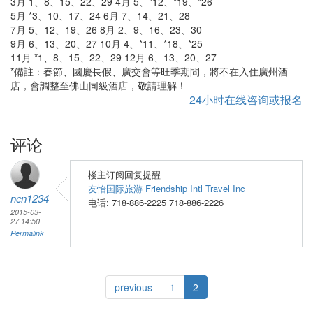
3月 1、8、15、22、29 4月 5、*12、*19、*26
5月 *3、10、17、24 6月 7、14、21、28
7月 5、12、19、26 8月 2、9、16、23、30
9月 6、13、20、27 10月 4、*11、*18、*25
11月 *1、8、15、22、29 12月 6、13、20、27
*備註：春節、國慶長假、廣交會等旺季期間，將不在入住廣州酒
店，會調整至佛山同級酒店，敬請理解！
24小时在线咨询或报名
评论
楼主订阅回复提醒
友怡国际旅游 Friendship Intl Travel Inc
ncn1234
电话: 718-886-2225 718-886-2226
2015-03-
27 14:50
Permalink
previous
1
2