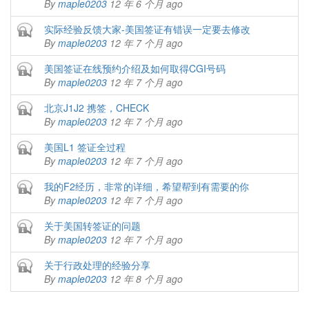
By
maple0203
12 年 6 个月 ago
Closed topic
实际经验反馈大家-美国签证有错误一定要去修改
By
maple0203
12 年 7 个月 ago
Closed topic
美国签证在线预约介绍及如何取得CGI号码
By
maple0203
12 年 7 个月 ago
Closed topic
北京J1J2 携签，CHECK
By
maple0203
12 年 7 个月 ago
Closed topic
美国L1 签证全过程
By
maple0203
12 年 7 个月 ago
Closed topic
我的F2经历，非常的详细，希望帮到有需要的你
By
maple0203
12 年 7 个月 ago
Closed topic
关于美国转签证的问题
By
maple0203
12 年 7 个月 ago
Closed topic
关于行政处理的经验分享
By
maple0203
12 年 8 个月 ago