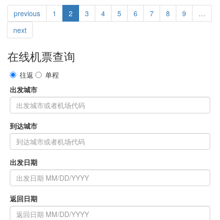
previous
1
2
3
4
5
6
7
8
9
…
next
在线机票查询
往返
单程
出发城市
到达城市
出发日期
返回日期