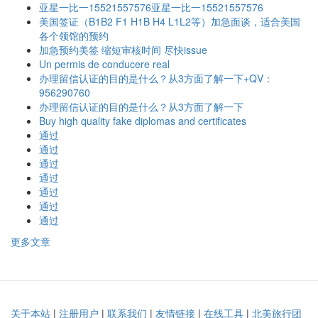
亚星一比一15521557576亚星一比一15521557576
美国签证（B1B2 F1 H1B H4 L1L2等）加急面谈，适合美国
各个领馆的预约
加急预约美签 缩短审核时间 尽快issue
Un permis de conducere real
办理留信认证的目的是什么？从3方面了解一下+QV：
956290760
办理留信认证的目的是什么？从3方面了解一下
Buy high quality fake diplomas and certificates
通过
通过
通过
通过
通过
通过
通过
更多文章
关于本站
|
注册用户
|
联系我们
|
友情链接
|
在线工具
|
北美旅行团