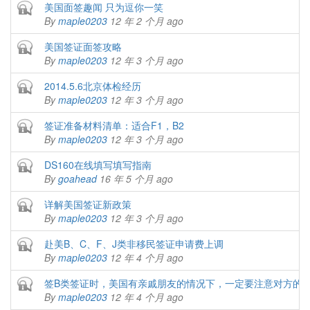
Closed topic
美国面签趣闻 只为逗你一笑
By
maple0203
12 年 2 个月 ago
Closed topic
美国签证面签攻略
By
maple0203
12 年 3 个月 ago
Closed topic
2014.5.6北京体检经历
By
maple0203
12 年 3 个月 ago
Closed topic
签证准备材料清单：适合F1，B2
By
maple0203
12 年 3 个月 ago
Closed topic
DS160在线填写填写指南
By
goahead
16 年 5 个月 ago
Closed topic
详解美国签证新政策
By
maple0203
12 年 3 个月 ago
Closed topic
赴美B、C、F、J类非移民签证申请费上调
By
maple0203
12 年 4 个月 ago
Closed topic
签B类签证时，美国有亲戚朋友的情况下，一定要注意对方的
By
maple0203
12 年 4 个月 ago