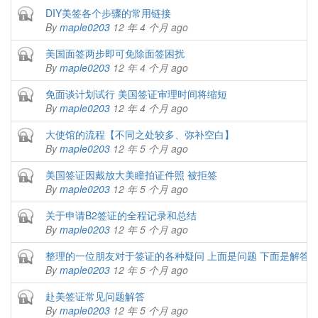
Closed topic
DIY美签各个步骤的常用链接
By
maple0203
12 年 4 个月 ago
Closed topic
美国面签两步即可免除面签困扰
By
maple0203
12 年 4 个月 ago
Closed topic
免面谈计划试行 美国签证审理时间将缩短
By
maple0203
12 年 4 个月 ago
Closed topic
大使馆的流程【不同之处较多、弥补空白】
By
maple0203
12 年 5 个月 ago
Closed topic
美国签证因戴放大美瞳拍证件照 被拒签
By
maple0203
12 年 5 个月 ago
Closed topic
关于申请B2签证的全程记录和总结
By
maple0203
12 年 5 个月 ago
Closed topic
整理的一位朋友对于签证的各种疑问 上面是问题 下面是解答 
By
maple0203
12 年 5 个月 ago
Closed topic
赴美签证常见问题解答
By
maple0203
12 年 5 个月 ago