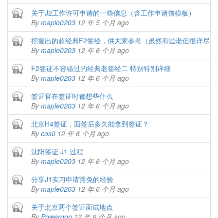
Closed topic
关于J2工作许可申请的一些信息（含工作申请信模板）
By
maple0203
12 年 5 个月 ago
Closed topic
挖掘出的超经典F2签经，供大家参考（虽然有些老但很详尽）
By
maple0203
12 年 6 个月 ago
Closed topic
F2签证不容错过的经典老签经二 特别特别详细
By
maple0203
12 年 6 个月 ago
Closed topic
签证官在签证时都想些什么
By
maple0203
12 年 6 个月 ago
Closed topic
北京H4签证，面签后多久能拿到签证？
By
cos0
12 年 6 个月 ago
Closed topic
沈阳签证 J1 过程
By
maple0203
12 年 6 个月 ago
Closed topic
分享J1实习申请豁免的经验
By
maple0203
12 年 6 个月 ago
Closed topic
关于北京两个签证面试地点
By
Powergon
12 年 6 个月 ago