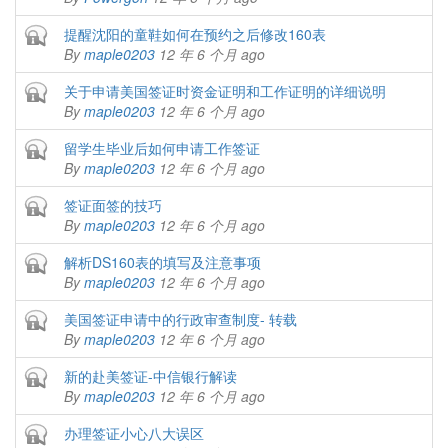
Closed topic
提醒沈阳的童鞋如何在预约之后修改160表
By
maple0203
12 年 6 个月 ago
Closed topic
关于申请美国签证时资金证明和工作证明的详细说明
By
maple0203
12 年 6 个月 ago
Closed topic
留学生毕业后如何申请工作签证
By
maple0203
12 年 6 个月 ago
Closed topic
签证面签的技巧
By
maple0203
12 年 6 个月 ago
Closed topic
解析DS160表的填写及注意事项
By
maple0203
12 年 6 个月 ago
Closed topic
美国签证申请中的行政审查制度- 转载
By
maple0203
12 年 6 个月 ago
Closed topic
新的赴美签证-中信银行解读
By
maple0203
12 年 6 个月 ago
Closed topic
办理签证小心八大误区