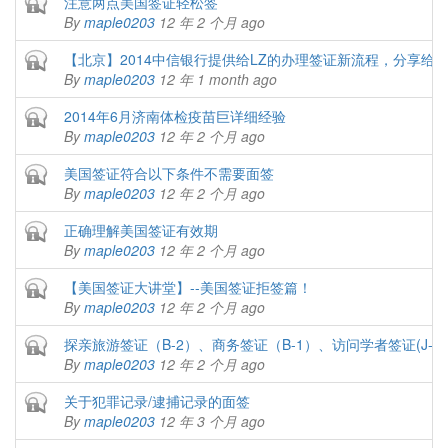
Closed topic
注意两点美国签证轻松签
By
maple0203
12 年 2 个月 ago
Closed topic
【北京】2014中信银行提供给LZ的办理签证新流程，分享给
By
maple0203
12 年 1 month ago
Closed topic
2014年6月济南体检疫苗巨详细经验
By
maple0203
12 年 2 个月 ago
Closed topic
美国签证符合以下条件不需要面签
By
maple0203
12 年 2 个月 ago
Closed topic
正确理解美国签证有效期
By
maple0203
12 年 2 个月 ago
Closed topic
【美国签证大讲堂】--美国签证拒签篇！
By
maple0203
12 年 2 个月 ago
Closed topic
探亲旅游签证（B-2）、商务签证（B-1）、访问学者签证(J-1)、
By
maple0203
12 年 2 个月 ago
Closed topic
关于犯罪记录/逮捕记录的面签
By
maple0203
12 年 3 个月 ago