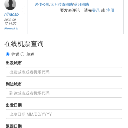
讨债公司
/
蓝月传奇辅助
/
蓝月辅助
要发表评论，请先
登录
或
注册
nihaosb
2022-09-
17 14:55
Permalink
在线机票查询
往返
单程
出发城市
到达城市
出发日期
返回日期