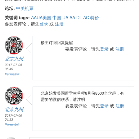
论坛:
中美机票
关键词 tags:
AA
UA
美国 中国 UA AA DL AC 特价
要发表评论，请先
登录
或
注册
楼主订阅回复提醒
要发表评论，请先
登录
或
注册
北京九州
2017-07-05
05:49
Permalink
北京始发美国留学生单程8月份8500全含起，有
需要的微信联系，请注明
要发表评论，请先
登录
或
注册
北京九州
2017-07-06
04:33
Permalink