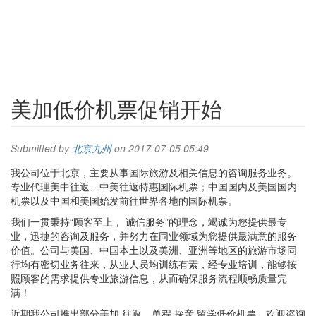
美加低价机票促销开始
Submitted by
北京九州
on 2017-07-05 05:49
我公司位于北京，主要从事国际旅游及相关信息的咨询服务业务。
专业代理美中往返、中美往返特惠国际机票；中国国内及美国国内
机票以及中国和美国始发前往世界各地的国际机票。
我们一贯秉持“顾客至上， 诚信服务”的理念，竭诚为您提供最专
业，迅捷的咨询及服务，并努力在同业领域为您提供最满意的服务
价值。公司与美国、中国本土以及美洲、亚洲等地区的旅游市场同
行均有密切业务往来，从业人员均训练有素，经专业培训，能够按
照顾客的需求提供专业旅游信息，从而确保服务流程顺畅质量完
满！
近期我公司推出部分美加 往返，单程 探亲 留学低价机票，欢迎咨询