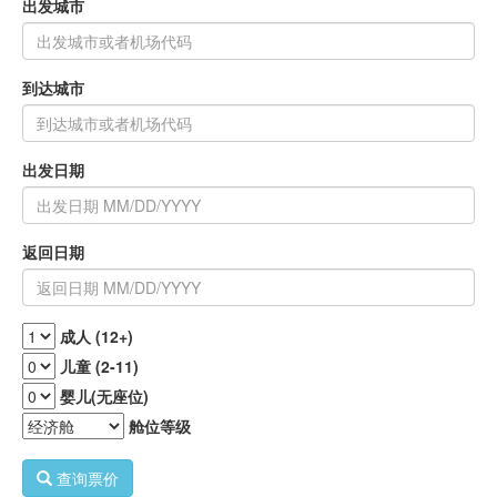
出发城市
到达城市
出发日期
返回日期
成人 (12+)
儿童 (2-11)
婴儿(无座位)
舱位等级
查询票价