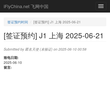
Skip
iFlyChina.net 飞网中国
Toggl
to
navig
main
content
签证预约时间
[签证预约] J1 上海 2025-06-21
[签证预约] J1 上海 2025-06-21
Submitted by
匿名天使 (未验证)
on 2025-06-10 00:58
致电日期:
2025-06-10
留言: