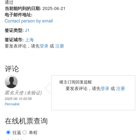
通过
当前能约到的日期:
2025-06-21
电子邮件地址:
Contact person by email
签证类型:
J1
签证城市:
上海
要发表评论，请先
登录
或
注册
评论
楼主订阅回复提醒
要发表评论，请先
登录
或
注册
匿名天使 (未验证)
2025-06-10 00:58
Permalink
在线机票查询
往返
单程