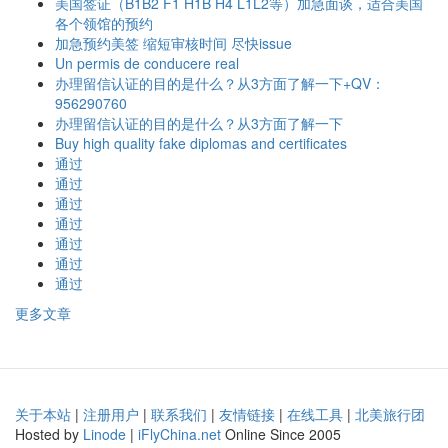
美国签证（B1B2 F1 H1B H4 L1L2等）加急面谈，适合美国
各个领馆的预约
加急预约美签 缩短审核时间 尽快issue
Un permis de conducere real
办理留信认证的目的是什么？从3方面了解一下+QV：
956290760
办理留信认证的目的是什么？从3方面了解一下
Buy high quality fake diplomas and certificates
通过
通过
通过
通过
通过
通过
通过
更多文章
关于本站
|
注册用户
|
联系我们
|
友情链接
|
在线工具
|
北美旅行团
Hosted by
Linode
|
iFlyChina.net
Online Since 2005