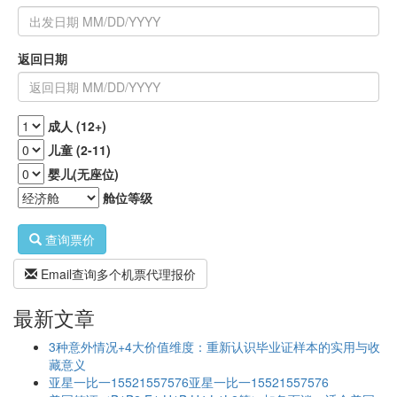
返回日期
成人 (12+)
儿童 (2-11)
婴儿(无座位)
舱位等级
查询票价
Email查询多个机票代理报价
最新文章
3种意外情况+4大价值维度：重新认识毕业证样本的实用与收
藏意义
亚星一比一15521557576亚星一比一15521557576