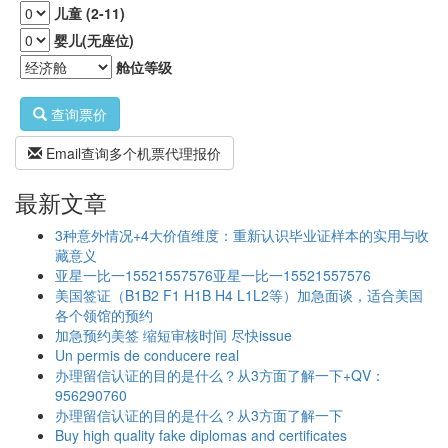
儿童 (2-11)
婴儿(无座位)
舱位等级
查询票价
Email查询多个机票代理报价
最新文章
3种意外情况+4大价值维度：重新认识毕业证样本的实用与收
藏意义
亚星一比一15521557576亚星一比一15521557576
美国签证（B1B2 F1 H1B H4 L1L2等）加急面谈，适合美国
各个领馆的预约
加急预约美签 缩短审核时间 尽快issue
Un permis de conducere real
办理留信认证的目的是什么？从3方面了解一下+QV：
956290760
办理留信认证的目的是什么？从3方面了解一下
Buy high quality fake diplomas and certificates