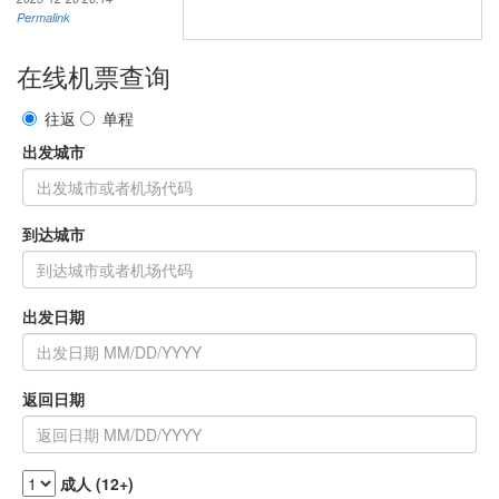
Permalink
在线机票查询
往返
单程
出发城市
到达城市
出发日期
返回日期
成人 (12+)