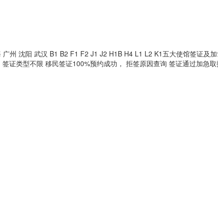
 武汉 B1 B2 F1 F2 J1 J2 H1B H4 L1 L2 K1五大使馆签证及
 签证类型不限 移民签证100%预约成功， 拒签原因查询 签证通过加急取