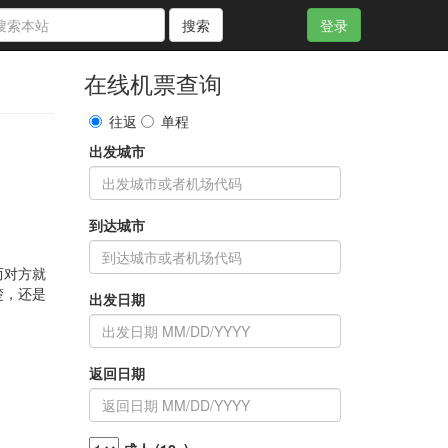
搜索
登录
在线机票查询
往返
单程
出发城市
到达城市
而对方就
楚，还是
出发日期
返回日期