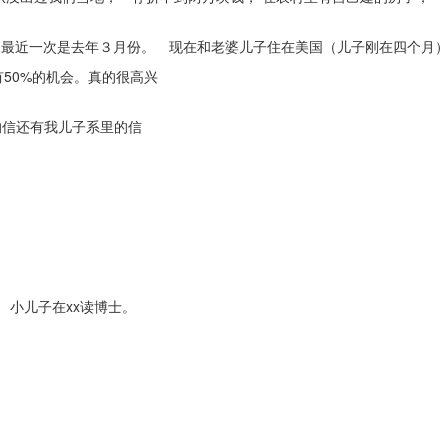
次， 最近一次是去年３月份。 现在和老婆儿子住在美国（儿子刚在四个
50%的机会。真的很高兴
：
的信还有我儿子系里的信
。 小儿子在xx读博士。