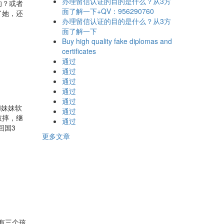
办理留信认证的目的是什么？从3方
的？或者
面了解一下+QV：956290760
了她，还
办理留信认证的目的是什么？从3方
面了解一下
Buy high quality fake diplomas and
certificates
通过
通过
通过
通过
通过
和妹妹软
通过
破摔，继
通过
回国3
更多文章
有三个孩