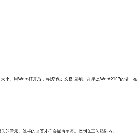
小。用Word打开后，寻找“保护文档”选项。如果是Word2007的话，在R
相关的背景。这样的回答才不会显得单薄。控制在三句话以内。