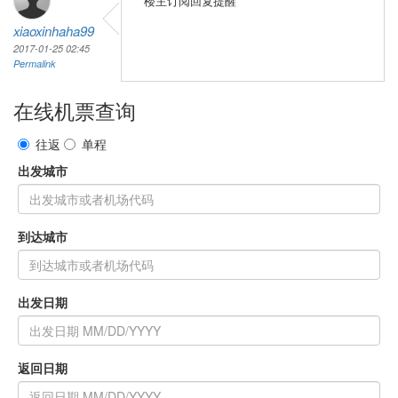
楼主订阅回复提醒
xiaoxinhaha99
2017-01-25 02:45
Permalink
在线机票查询
往返
单程
出发城市
到达城市
出发日期
返回日期