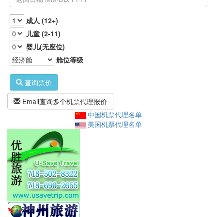
成人 (12+)
儿童 (2-11)
婴儿(无座位)
舱位等级
查询票价
Email查询多个机票代理报价
中国机票代理名单
美国机票代理名单