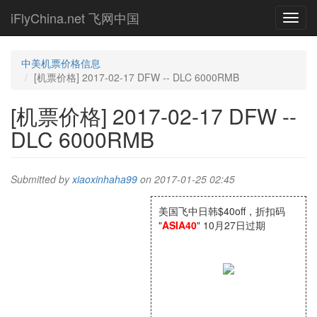
Skip
iFlyChina.net 飞网中国
Toggl
to
navig
main
content
中美机票价格信息
[机票价格] 2017-02-17 DFW -- DLC 6000RMB
[机票价格] 2017-02-17 DFW --
DLC 6000RMB
Submitted by
xiaoxinhaha99
on 2017-01-25 02:45
美国飞中日韩$40off，折扣码
"
ASIA40
" 10月27日过期