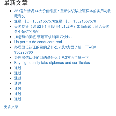
最新文章
3种意外情况+4大价值维度：重新认识毕业证样本的实用与收
藏意义
亚星一比一15521557576亚星一比一15521557576
美国签证（B1B2 F1 H1B H4 L1L2等）加急面谈，适合美国
各个领馆的预约
加急预约美签 缩短审核时间 尽快issue
Un permis de conducere real
办理留信认证的目的是什么？从3方面了解一下+QV：
956290760
办理留信认证的目的是什么？从3方面了解一下
Buy high quality fake diplomas and certificates
通过
通过
通过
通过
通过
通过
通过
更多文章