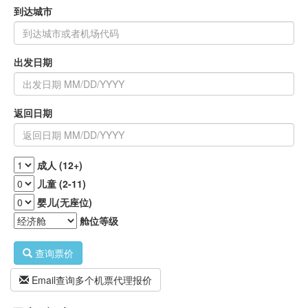
到达城市
出发日期
返回日期
成人 (12+)
儿童 (2-11)
婴儿(无座位)
舱位等级
查询票价
Email查询多个机票代理报价