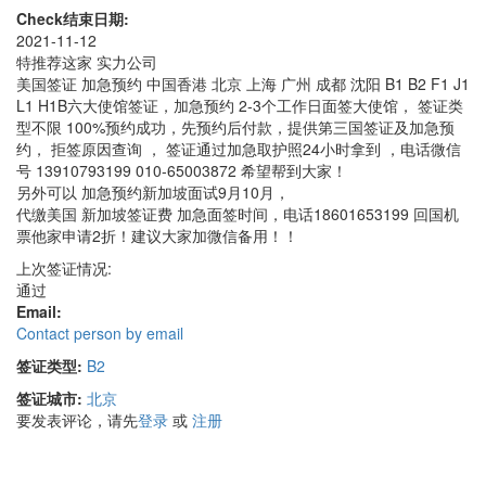
Check结束日期:
2021-11-12
特推荐这家 实力公司
美国签证 加急预约 中国香港 北京 上海 广州 成都 沈阳 B1 B2 F1 J1
L1 H1B六大使馆签证，加急预约 2-3个工作日面签大使馆， 签证类
型不限 100%预约成功，先预约后付款，提供第三国签证及加急预
约， 拒签原因查询 ， 签证通过加急取护照24小时拿到 ，电话微信
号 13910793199 010-65003872 希望帮到大家！
另外可以 加急预约新加坡面试9月10月，
代缴美国 新加坡签证费 加急面签时间，电话18601653199 回国机
票他家申请2折！建议大家加微信备用！！
上次签证情况:
通过
Email:
Contact person by email
签证类型:
B2
签证城市:
北京
要发表评论，请先
登录
或
注册