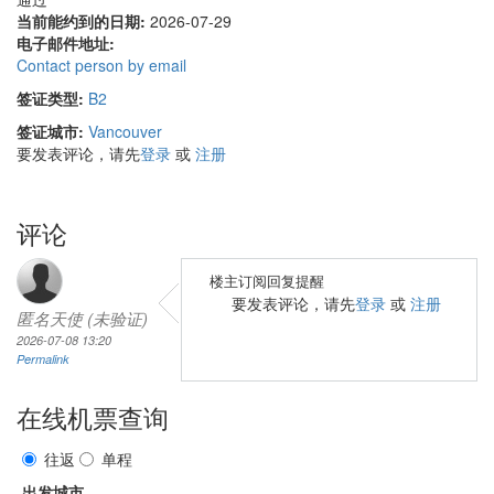
当前能约到的日期:
2026-07-29
电子邮件地址:
Contact person by email
签证类型:
B2
签证城市:
Vancouver
要发表评论，请先
登录
或
注册
评论
楼主订阅回复提醒
要发表评论，请先
登录
或
注册
匿名天使 (未验证)
2026-07-08 13:20
Permalink
在线机票查询
往返
单程
出发城市