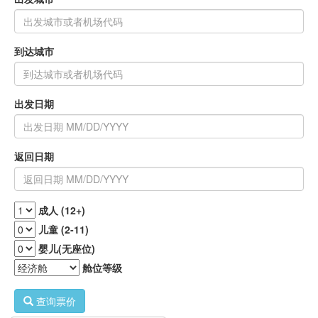
到达城市
出发日期
返回日期
成人 (12+)
儿童 (2-11)
婴儿(无座位)
舱位等级
查询票价