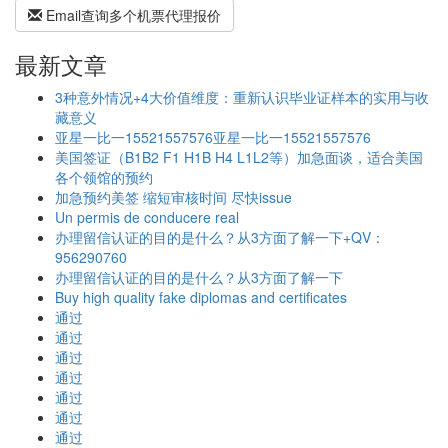
Email查询多个机票代理报价
最新文章
3种意外情况+4大价值维度：重新认识毕业证样本的实用与收
藏意义
亚星一比一15521557576亚星一比一15521557576
美国签证（B1B2 F1 H1B H4 L1L2等）加急面谈，适合美国
各个领馆的预约
加急预约美签 缩短审核时间 尽快issue
Un permis de conducere real
办理留信认证的目的是什么？从3方面了解一下+QV：
956290760
办理留信认证的目的是什么？从3方面了解一下
Buy high quality fake diplomas and certificates
通过
通过
通过
通过
通过
通过
通过