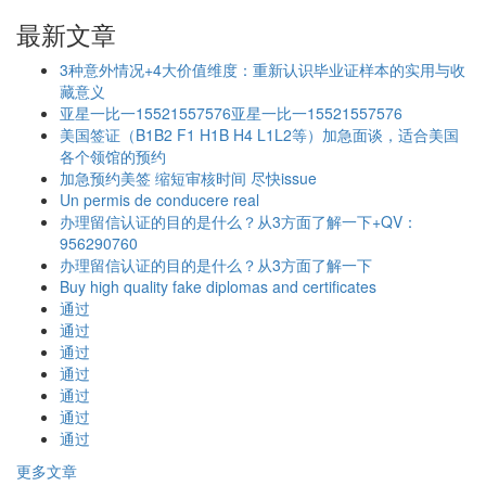
最新文章
3种意外情况+4大价值维度：重新认识毕业证样本的实用与收
藏意义
亚星一比一15521557576亚星一比一15521557576
美国签证（B1B2 F1 H1B H4 L1L2等）加急面谈，适合美国
各个领馆的预约
加急预约美签 缩短审核时间 尽快issue
Un permis de conducere real
办理留信认证的目的是什么？从3方面了解一下+QV：
956290760
办理留信认证的目的是什么？从3方面了解一下
Buy high quality fake diplomas and certificates
通过
通过
通过
通过
通过
通过
通过
更多文章