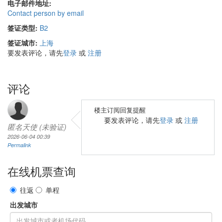
电子邮件地址:
Contact person by email
签证类型:
B2
签证城市:
上海
要发表评论，请先
登录
或
注册
评论
楼主订阅回复提醒
要发表评论，请先
登录
或
注册
匿名天使 (未验证)
2026-06-04 00:39
Permalink
在线机票查询
往返
单程
出发城市