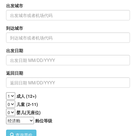
出发城市
到达城市
出发日期
返回日期
成人 (12+)
儿童 (2-11)
婴儿(无座位)
舱位等级
查询票价