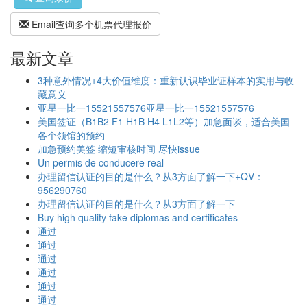
Email查询多个机票代理报价
最新文章
3种意外情况+4大价值维度：重新认识毕业证样本的实用与收
藏意义
亚星一比一15521557576亚星一比一15521557576
美国签证（B1B2 F1 H1B H4 L1L2等）加急面谈，适合美国
各个领馆的预约
加急预约美签 缩短审核时间 尽快issue
Un permis de conducere real
办理留信认证的目的是什么？从3方面了解一下+QV：
956290760
办理留信认证的目的是什么？从3方面了解一下
Buy high quality fake diplomas and certificates
通过
通过
通过
通过
通过
通过