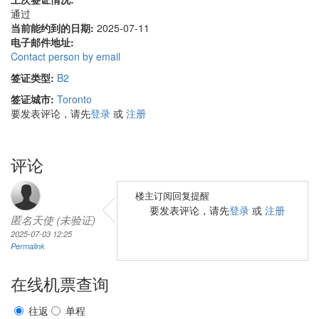
通过
当前能约到的日期:
2025-07-11
电子邮件地址:
Contact person by email
签证类型:
B2
签证城市:
Toronto
要发表评论，请先
登录
或
注册
评论
楼主订阅回复提醒
要发表评论，请先
登录
或
注册
匿名天使 (未验证)
2025-07-03 12:25
Permalink
在线机票查询
往返
单程