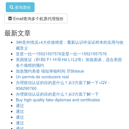
查询票价
Email查询多个机票代理报价
最新文章
3种意外情况+4大价值维度：重新认识毕业证样本的实用与收
藏意义
亚星一比一15521557576亚星一比一15521557576
美国签证（B1B2 F1 H1B H4 L1L2等）加急面谈，适合美国
各个领馆的预约
加急预约美签 缩短审核时间 尽快issue
Un permis de conducere real
办理留信认证的目的是什么？从3方面了解一下+QV：
956290760
办理留信认证的目的是什么？从3方面了解一下
Buy high quality fake diplomas and certificates
通过
通过
通过
通过
通过