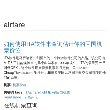
airfare
如何使用ITA软件来查询估计你的回国机
票价位
ITA软件是马萨诸塞州剑桥市的一个旅游软件公司的产品。该公司由
MIT人工智能实验室的几个科学家在1996年成立。ITA的最重要产品
叫做QPX，这个软件用来搜索机票并且定价。Orbitz.com,
CheapTickets.com,旅行社，和很多美国以及国际航空公司都使用他
们的系统。
机票:
机票价格
关键词 tags:
ITA
airfare
flight ticket
回国机票
Read more
about
2 条评论
如
在线机票查询
何