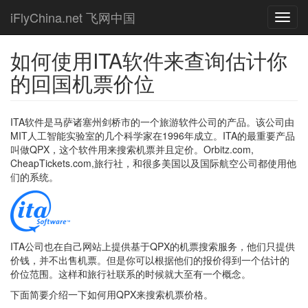
Skip
iFlyChina.net 飞网中国
Toggl
to
navig
main
content
如何使用ITA软件来查询估计你
的回国机票价位
ITA软件是马萨诸塞州剑桥市的一个旅游软件公司的产品。该公司由
MIT人工智能实验室的几个科学家在1996年成立。ITA的最重要产品
叫做QPX，这个软件用来搜索机票并且定价。Orbitz.com,
CheapTickets.com,旅行社，和很多美国以及国际航空公司都使用他
们的系统。
ITA公司也在自己网站上提供基于QPX的机票搜索服务，他们只提供
价钱，并不出售机票。但是你可以根据他们的报价得到一个估计的
价位范围。这样和旅行社联系的时候就大至有一个概念。
下面简要介绍一下如何用QPX来搜索机票价格。