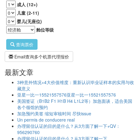
成人 (12+)
儿童 (2-11)
婴儿(无座位)
舱位等级
查询票价
Email查询多个机票代理报价
最新文章
3种意外情况+4大价值维度：重新认识毕业证样本的实用与收
藏意义
亚星一比一15521557576亚星一比一15521557576
美国签证（B1B2 F1 H1B H4 L1L2等）加急面谈，适合美国
各个领馆的预约
加急预约美签 缩短审核时间 尽快issue
Un permis de conducere real
办理留信认证的目的是什么？从3方面了解一下+QV：
956290760
办理留信认证的目的是什么？从3方面了解一下