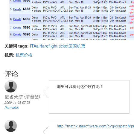
关键词 tags:
ITA
airfare
flight ticket
回国机票
机票:
机票价格
评论
哪里可以看到这个软件呢？
匿名天使 (未验证)
2009-11-23 07:58
Permalink
http://matrix.itasoftware.com/cvg/dispatch/p