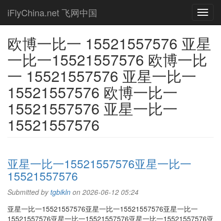
Skip
iFlyChina.net 飞网中国
Toggl
to
navig
main
content
欧博一比一 15521557576 亚星
一比一15521557576 欧博一比
一 15521557576 亚星一比一
15521557576 欧博一比一
15521557576 亚星一比一
15521557576
亚星一比一15521557576亚星一比一
15521557576
Submitted by
tgbikln
on 2026-06-12 05:24
亚星一比一15521557576亚星一比一15521557576亚星一比一
15521557576亚星一比一15521557576亚星一比一15521557576亚