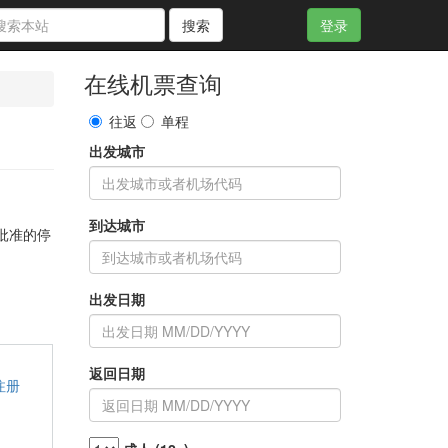
搜索
登录
在线机票查询
往返
单程
出发城市
到达城市
批准的停
出发日期
返回日期
注册