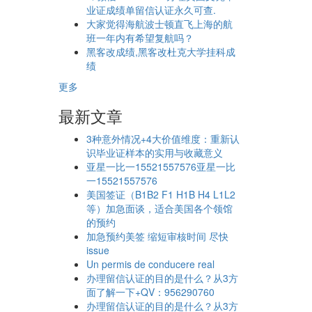
业证成绩单留信认证永久可查.
大家觉得海航波士顿直飞上海的航
班一年内有希望复航吗？
黑客改成绩,黑客改杜克大学挂科成
绩
更多
最新文章
3种意外情况+4大价值维度：重新认
识毕业证样本的实用与收藏意义
亚星一比一15521557576亚星一比
一15521557576
美国签证（B1B2 F1 H1B H4 L1L2
等）加急面谈，适合美国各个领馆
的预约
加急预约美签 缩短审核时间 尽快
issue
Un permis de conducere real
办理留信认证的目的是什么？从3方
面了解一下+QV：956290760
办理留信认证的目的是什么？从3方