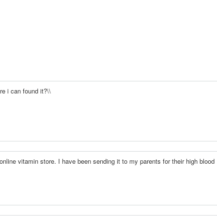
re i can found it?\\
nline vitamin store. I have been sending it to my parents for their high blood