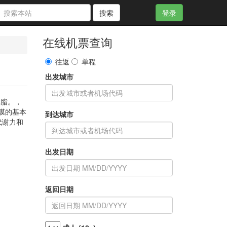
搜索
登录
在线机票查询
往返
单程
出发城市
磷脂。，
膜的基本
到达城市
代谢力和
出发日期
返回日期