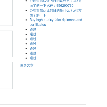
办理留信认证的目的是什么？从3方
面了解一下+QV：956290760
办理留信认证的目的是什么？从3方
面了解一下
Buy high quality fake diplomas and
certificates
通过
通过
通过
通过
通过
通过
通过
更多文章