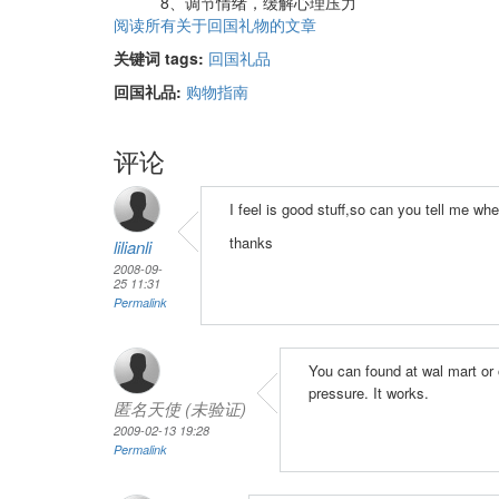
8、调节情绪，缓解心理压力
阅读所有关于回国礼物的文章
关键词 tags:
回国礼品
回国礼品:
购物指南
评论
I feel is good stuff,so can you tell me whe
thanks
lilianli
2008-09-
25 11:31
Permalink
You can found at wal mart or o
pressure. It works.
匿名天使 (未验证)
2009-02-13 19:28
Permalink