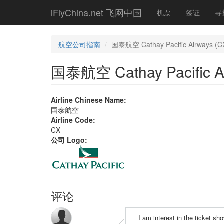
Skip
iFlyChina.net 飞网中国
机票
签证
寻
to
main
content
航空公司指南
国泰航空 Cathay Pacific Airways (C
国泰航空 Cathay Pacific Ai
Airline Chinese Name:
国泰航空
Airline Code:
CX
公司 Logo:
评论
I am interest in the ticket sh