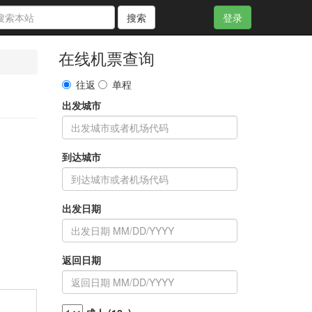
搜索
登录
在线机票查询
往返
单程
出发城市
到达城市
出发日期
返回日期