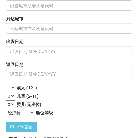
到达城市
出发日期
返回日期
成人 (12+)
儿童 (2-11)
婴儿(无座位)
舱位等级
查询票价