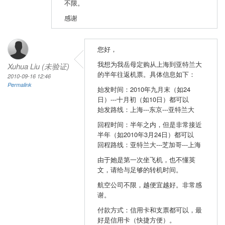
不限。
感谢
您好，
我想为我岳母定购从上海到亚特兰大
Xuhua Liu (未验证)
的半年往返机票。具体信息如下：
2010-09-16 12:46
Permalink
始发时间：2010年九月末（如24
日）---十月初（如10日）都可以
始发路线：上海---东京---亚特兰大
回程时间：半年之内，但是非常接近
半年（如2010年3月24日）都可以
回程路线：亚特兰大---芝加哥---上海
由于她是第一次坐飞机，也不懂英
文，请给与足够的转机时间。
航空公司不限，越便宜越好。非常感
谢。
付款方式：信用卡和支票都可以，最
好是信用卡（快捷方便）。