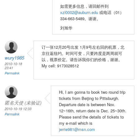
如需更多信息，请回邮件到
xzl0002@auburn.edu
或电话（01）
334-663-5489。谢谢。
刘旭华
订一张12月20号出发 1月9号左右回的机票，北
京往返纽约。时间可变，只要跨度是两周就可
wury1985
以，视票价定。请告诉我你们的价格，谢谢。
2010-10-18
My cell: 9173028512
23:41
Permalink
Hi, I am gonna to book two round trip
tickets from Beijing to Pittsburgh.
匿名天使 (未验证)
Departure date is between Nov.
2010-10-19 12:33
12~16th, return date is Dec. 25~30th.
Permalink
Please send the details of tickets to
my e-mail which is
jerrie981@msn.com