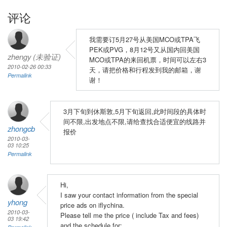
评论
我需要订5月27号从美国MCO或TPA飞
PEK或PVG，8月12号又从国内回美国
zhengy (未验证)
MCO或TPA的来回机票，时间可以左右3
2010-02-26 00:33
天，请把价格和行程发到我的邮箱，谢
Permalink
谢！
3月下旬到休斯敦,5月下旬返回,此时间段的具体时
间不限,出发地点不限,请给查找合适便宜的线路并
zhongcb
报价
2010-03-
03 10:25
Permalink
Hi,
I saw your contact information from the special
yhong
price ads on iflychina.
2010-03-
Please tell me the price ( include Tax and fees)
03 19:42
and the schedule for: