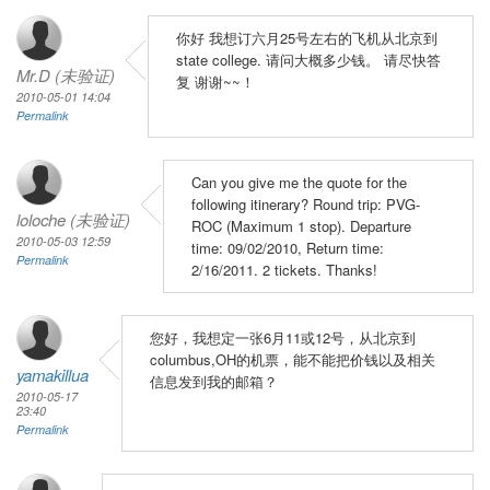
你好 我想订六月25号左右的飞机从北京到
state college. 请问大概多少钱。 请尽快答
Mr.D (未验证)
复 谢谢~~！
2010-05-01 14:04
Permalink
Can you give me the quote for the
following itinerary? Round trip: PVG-
loloche (未验证)
ROC (Maximum 1 stop). Departure
2010-05-03 12:59
time: 09/02/2010, Return time:
Permalink
2/16/2011. 2 tickets. Thanks!
您好，我想定一张6月11或12号，从北京到
columbus,OH的机票，能不能把价钱以及相关
yamakillua
信息发到我的邮箱？
2010-05-17
23:40
Permalink