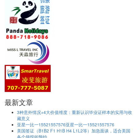
最新文章
3种意外情况+4大价值维度：重新认识毕业证样本的实用与收
藏意义
亚星一比一15521557576亚星一比一15521557576
美国签证（B1B2 F1 H1B H4 L1L2等）加急面谈，适合美国
各个领馆的预约