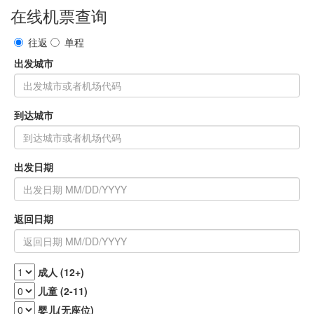
在线机票查询
往返
单程
出发城市
到达城市
出发日期
返回日期
成人 (12+)
儿童 (2-11)
婴儿(无座位)