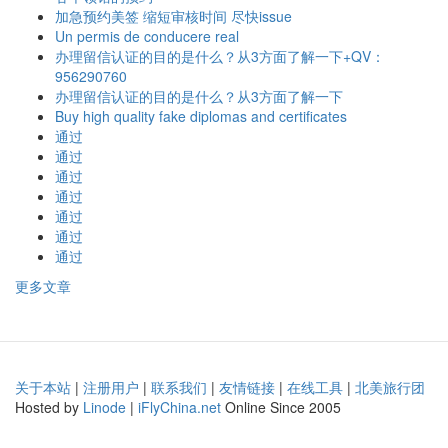
加急预约美签 缩短审核时间 尽快issue
Un permis de conducere real
办理留信认证的目的是什么？从3方面了解一下+QV：
956290760
办理留信认证的目的是什么？从3方面了解一下
Buy high quality fake diplomas and certificates
通过
通过
通过
通过
通过
通过
通过
更多文章
关于本站
|
注册用户
|
联系我们
|
友情链接
|
在线工具
|
北美旅行团
Hosted by
Linode
|
iFlyChina.net
Online Since 2005