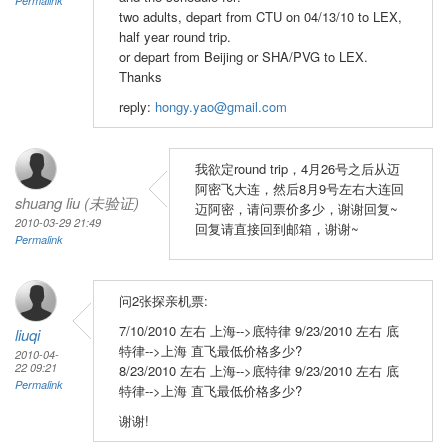
Permalink
two adults, depart from CTU on 04/13/10 to LEX,
half year round trip.
or depart from Beijing or SHA/PVG to LEX.
Thanks
reply:
hongy.yao@gmail.com
我欲定round trip，4月26号之后从迈
阿密飞大连，然后8月9号左右大连回
shuang liu (未验证)
迈阿密，请问票价多少，谢谢回复~
2010-03-29 21:49
回复请直接回到邮箱，谢谢~
Permalink
问2张探亲机票:
7/10/2010 左右 上海-->底特律 9/23/2010 左右 底
liuqi
特律-->上海 直飞最低价格多少?
2010-04-
22 09:21
8/23/2010 左右 上海-->底特律 9/23/2010 左右 底
Permalink
特律-->上海 直飞最低价格多少?
谢谢!