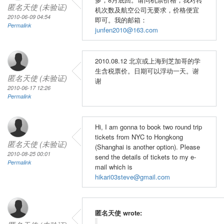
匿名天使 (未验证)
机次数及航空公司无要求，价格便宜
2010-06-09 04:54
即可。我的邮箱：
Permalink
junfen2010@163.com
2010.08.12 北京或上海到芝加哥的学
生含税票价。日期可以浮动一天。谢
匿名天使 (未验证)
谢
2010-06-17 12:26
Permalink
Hi, I am gonna to book two round trip
tickets from NYC to Hongkong
匿名天使 (未验证)
(Shanghai is another option). Please
2010-08-25 00:01
send the details of tickets to my e-
Permalink
mail which is
hikari03steve@gmail.com
匿名天使 wrote: