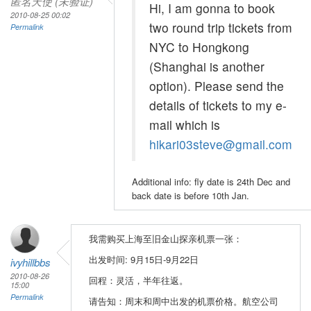
匿名天使 (未验证)
Hi, I am gonna to book
2010-08-25 00:02
two round trip tickets from
Permalink
NYC to Hongkong
(Shanghai is another
option). Please send the
details of tickets to my e-
mail which is
hikari03steve@gmail.com
Additional info: fly date is 24th Dec and
back date is before 10th Jan.
我需购买上海至旧金山探亲机票一张：
出发时间: 9月15日-9月22日
ivyhillbbs
2010-08-26
回程：灵活，半年往返。
15:00
Permalink
请告知：周末和周中出发的机票价格。航空公司