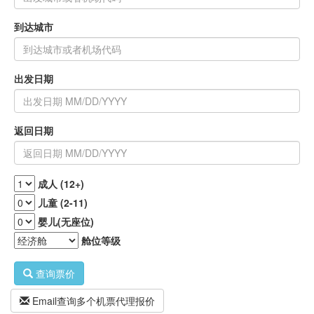
到达城市
出发日期
返回日期
成人 (12+)
儿童 (2-11)
婴儿(无座位)
舱位等级
查询票价
Email查询多个机票代理报价