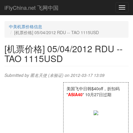
Skip
iFlyChina.net 飞网中国
Toggl
to
navig
main
content
中美机票价格信息
[机票价格] 05/04/2012 RDU -- TAO 1115USD
[机票价格] 05/04/2012 RDU --
TAO 1115USD
Submitted by
匿名天使 (未验证)
on 2012-03-17 13:09
美国飞中日韩$40off，折扣码
"
ASIA40
" 10月27日过期