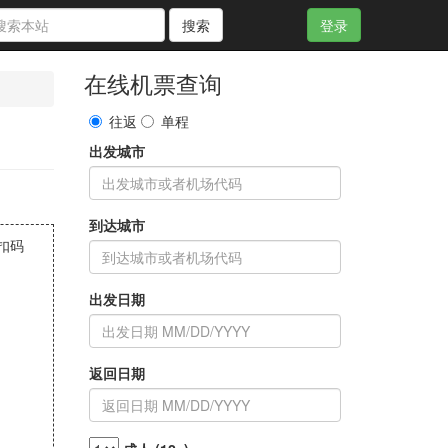
搜索
登录
在线机票查询
往返
单程
出发城市
到达城市
折扣码
出发日期
返回日期