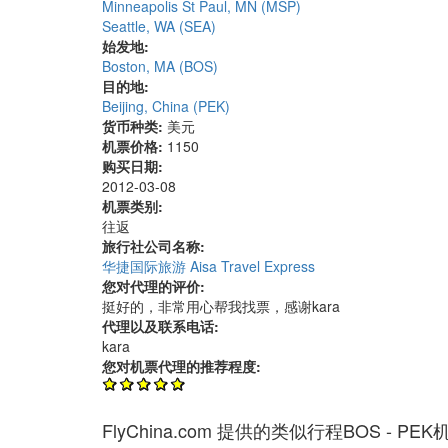
Minneapolis St Paul, MN (MSP)
Seattle, WA (SEA)
始发地:
Boston, MA (BOS)
目的地:
Beijing, China (PEK)
货币种类:
美元
机票价格:
1150
购买日期:
2012-03-08
机票类别:
往返
旅行社公司名称:
华捷国际旅游 Aisa Travel Express
您对代理的评价:
挺好的，非常用心帮我找票，感谢kara
代理以及联系电话:
kara
您对机票代理的推荐程度:
FlyChina.com 提供的类似行程BOS - PE