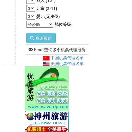
成人 (12+)
儿童 (2-11)
婴儿(无座位)
舱位等级
查询票价
Email查询多个机票代理报价
中国机票代理名单
美国机票代理名单