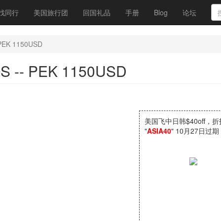
找同行
美国旅行团
回国礼品
手册
Blog
论坛
PEK 1150USD
S -- PEK 1150USD
美国飞中日韩$40off，
"
ASIA40
" 10月27日过期