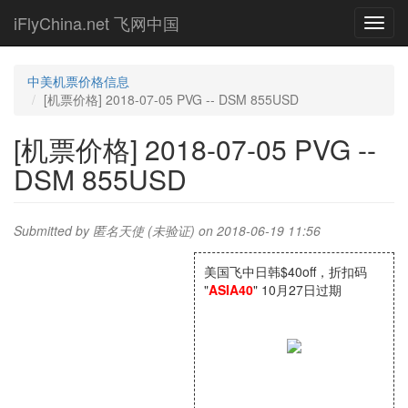
Skip
iFlyChina.net 飞网中国
Toggl
to
navig
main
content
中美机票价格信息
[机票价格] 2018-07-05 PVG -- DSM 855USD
[机票价格] 2018-07-05 PVG --
DSM 855USD
Submitted by
匿名天使 (未验证)
on 2018-06-19 11:56
美国飞中日韩$40off，折扣码
"
ASIA40
" 10月27日过期