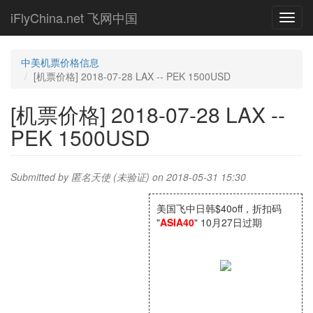
Skip
iFlyChina.net 飞网中国
Toggl
to
navig
main
content
中美机票价格信息
[机票价格] 2018-07-28 LAX -- PEK 1500USD
[机票价格] 2018-07-28 LAX --
PEK 1500USD
Submitted by
匿名天使 (未验证)
on 2018-05-31 15:30
美国飞中日韩$40off，折扣码
"
ASIA40
" 10月27日过期