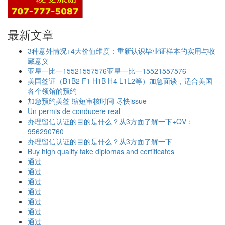
最新文章
3种意外情况+4大价值维度：重新认识毕业证样本的实用与收
藏意义
亚星一比一15521557576亚星一比一15521557576
美国签证（B1B2 F1 H1B H4 L1L2等）加急面谈，适合美国
各个领馆的预约
加急预约美签 缩短审核时间 尽快issue
Un permis de conducere real
办理留信认证的目的是什么？从3方面了解一下+QV：
956290760
办理留信认证的目的是什么？从3方面了解一下
Buy high quality fake diplomas and certificates
通过
通过
通过
通过
通过
通过
通过