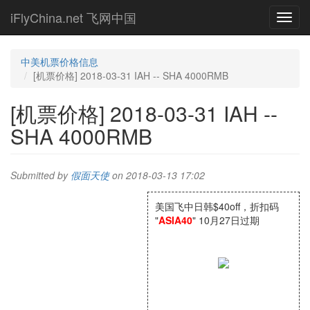
Skip
iFlyChina.net 飞网中国
Toggl
to
navig
main
content
中美机票价格信息
[机票价格] 2018-03-31 IAH -- SHA 4000RMB
[机票价格] 2018-03-31 IAH --
SHA 4000RMB
Submitted by
假面天使
on 2018-03-13 17:02
美国飞中日韩$40off，折扣码
"
ASIA40
" 10月27日过期