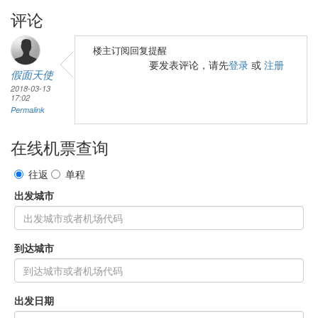
评论
楼主订阅回复提醒
要发表评论，请先
登录
或
注册
假面天使
2018-03-13
17:02
Permalink
在线机票查询
往返
单程
出发城市
到达城市
出发日期