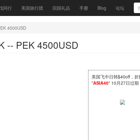
找同行
美国旅行团
回国礼品
手册
Blog
论坛
PEK 4500USD
K -- PEK 4500USD
美国飞中日韩$40off，
"
ASIA40
" 10月27日过期