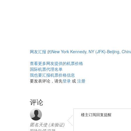
网友汇报 的New York Kennedy, NY (JFK)-Beijing, 
查看更多网友提供的机票价格
国际机票代理名单
我也要汇报机票价格信息
要发表评论，请先
登录
或
注册
评论
楼主订阅回复提醒
匿名天使 (未验证)
2018-01-05 15:39