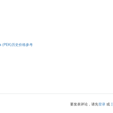
China (PEK)历史价格参考
要发表评论，请先
登录
或