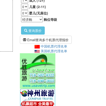
成人 (12+)
儿童 (2-11)
婴儿(无座位)
舱位等级
查询票价
Email查询多个机票代理报价
中国机票代理名单
美国机票代理名单