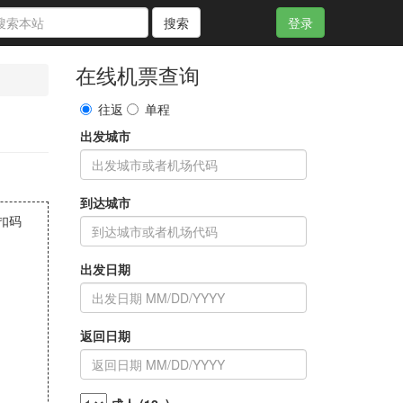
搜索
登录
在线机票查询
往返
单程
出发城市
到达城市
折扣码
出发日期
返回日期