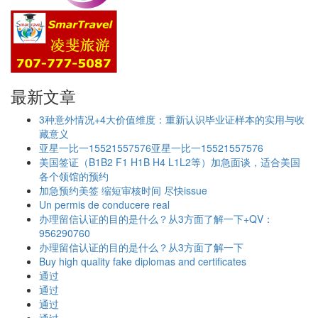
最新文章
3种意外情况+4大价值维度：重新认识毕业证样本的实用与收
藏意义
亚星一比一15521557576亚星一比一15521557576
美国签证（B1B2 F1 H1B H4 L1L2等）加急面谈，适合美国
各个领馆的预约
加急预约美签 缩短审核时间 尽快issue
Un permis de conducere real
办理留信认证的目的是什么？从3方面了解一下+QV：
956290760
办理留信认证的目的是什么？从3方面了解一下
Buy high quality fake diplomas and certificates
通过
通过
通过