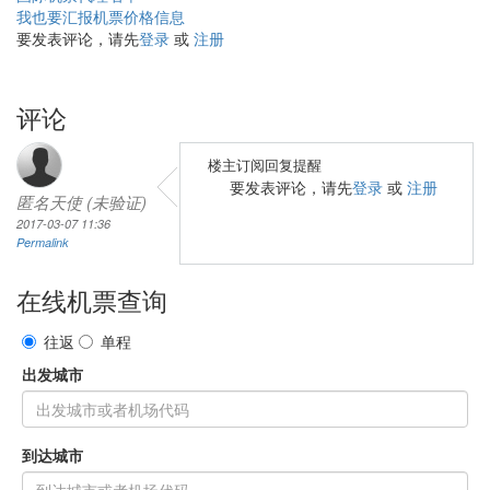
我也要汇报机票价格信息
要发表评论，请先
登录
或
注册
评论
楼主订阅回复提醒
要发表评论，请先
登录
或
注册
匿名天使 (未验证)
2017-03-07 11:36
Permalink
在线机票查询
往返
单程
出发城市
到达城市