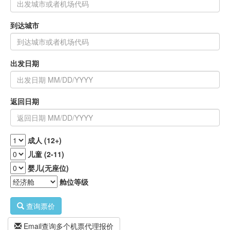
到达城市
出发日期
返回日期
成人 (12+)
儿童 (2-11)
婴儿(无座位)
舱位等级
查询票价
Email查询多个机票代理报价