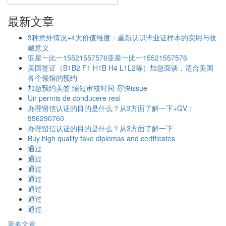
最新文章
3种意外情况+4大价值维度：重新认识毕业证样本的实用与收
藏意义
亚星一比一15521557576亚星一比一15521557576
美国签证（B1B2 F1 H1B H4 L1L2等）加急面谈，适合美国
各个领馆的预约
加急预约美签 缩短审核时间 尽快issue
Un permis de conducere real
办理留信认证的目的是什么？从3方面了解一下+QV：
956290760
办理留信认证的目的是什么？从3方面了解一下
Buy high quality fake diplomas and certificates
通过
通过
通过
通过
通过
通过
通过
更多文章