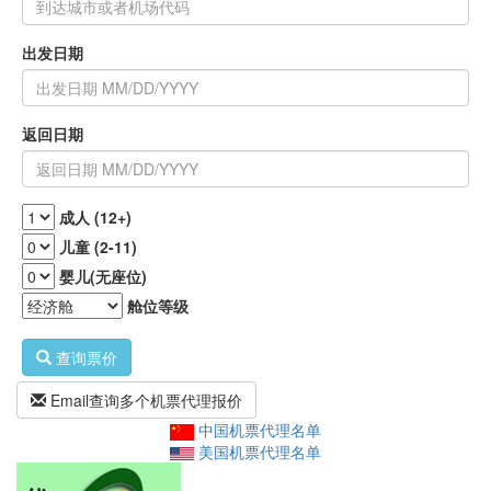
出发日期
返回日期
成人 (12+)
儿童 (2-11)
婴儿(无座位)
舱位等级
查询票价
Email查询多个机票代理报价
中国机票代理名单
美国机票代理名单