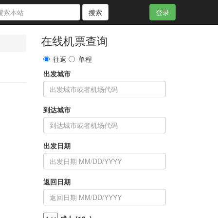
搜索
登录
在线机票查询
往返
单程
出发城市
到达城市
出发日期
返回日期