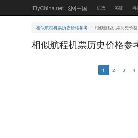
Skip
iFlyChina.net 飞网中国
机票
签证
寻
to
main
content
相似航程机票历史价格参考
相似航程机票历史价格
相似航程机票历史价格参
1
2
3
4