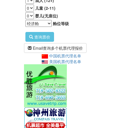
成人 (12+)
儿童 (2-11)
婴儿(无座位)
舱位等级
查询票价
Email查询多个机票代理报价
中国机票代理名单
美国机票代理名单