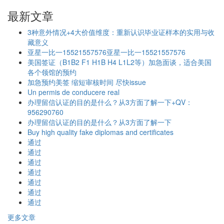
最新文章
3种意外情况+4大价值维度：重新认识毕业证样本的实用与收
藏意义
亚星一比一15521557576亚星一比一15521557576
美国签证（B1B2 F1 H1B H4 L1L2等）加急面谈，适合美国
各个领馆的预约
加急预约美签 缩短审核时间 尽快issue
Un permis de conducere real
办理留信认证的目的是什么？从3方面了解一下+QV：
956290760
办理留信认证的目的是什么？从3方面了解一下
Buy high quality fake diplomas and certificates
通过
通过
通过
通过
通过
通过
通过
更多文章