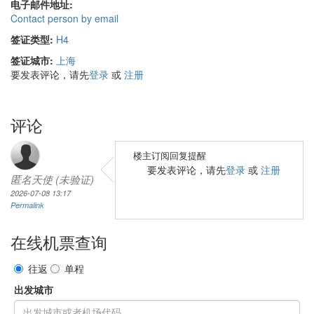
电子邮件地址:
Contact person by email
签证类型:
H4
签证城市:
上海
要发表评论，请先
登录
或
注册
评论
楼主订阅回复提醒
要发表评论，请先
登录
或
注册
匿名天使 (未验证)
2026-07-08 13:17
Permalink
在线机票查询
往返
单程
出发城市