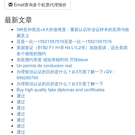
Email查询多个机票代理报价
最新文章
3种意外情况+4大价值维度：重新认识毕业证样本的实用与收
藏意义
亚星一比一15521557576亚星一比一15521557576
美国签证（B1B2 F1 H1B H4 L1L2等）加急面谈，适合美国
各个领馆的预约
加急预约美签 缩短审核时间 尽快issue
Un permis de conducere real
办理留信认证的目的是什么？从3方面了解一下+QV：
956290760
办理留信认证的目的是什么？从3方面了解一下
Buy high quality fake diplomas and certificates
通过
通过
通过
通过
通过
通过
通过