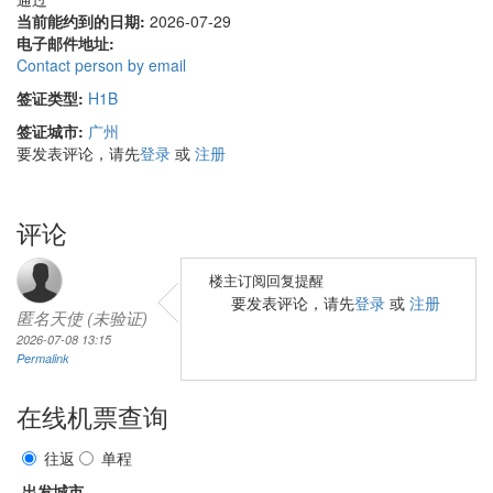
当前能约到的日期:
2026-07-29
电子邮件地址:
Contact person by email
签证类型:
H1B
签证城市:
广州
要发表评论，请先
登录
或
注册
评论
楼主订阅回复提醒
要发表评论，请先
登录
或
注册
匿名天使 (未验证)
2026-07-08 13:15
Permalink
在线机票查询
往返
单程
出发城市