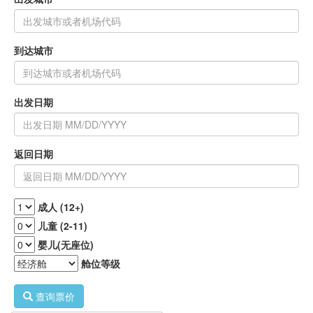
到达城市
出发日期
返回日期
成人 (12+)
儿童 (2-11)
婴儿(无座位)
舱位等级
查询票价