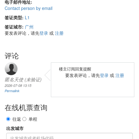
电子邮件地址:
Contact person by email
签证类型:
L1
签证城市:
广州
要发表评论，请先
登录
或
注册
评论
楼主订阅回复提醒
要发表评论，请先
登录
或
注册
匿名天使 (未验证)
2026-07-08 13:15
Permalink
在线机票查询
往返
单程
出发城市