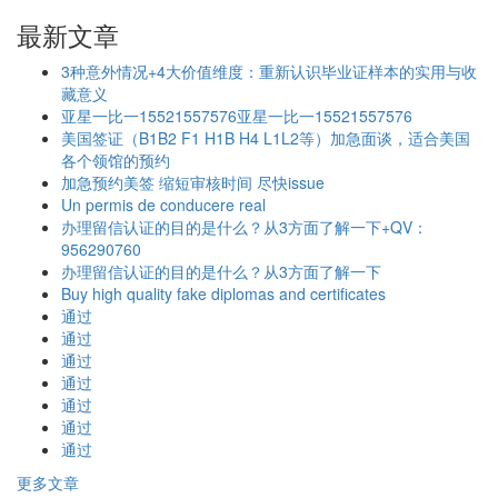
最新文章
3种意外情况+4大价值维度：重新认识毕业证样本的实用与收
藏意义
亚星一比一15521557576亚星一比一15521557576
美国签证（B1B2 F1 H1B H4 L1L2等）加急面谈，适合美国
各个领馆的预约
加急预约美签 缩短审核时间 尽快issue
Un permis de conducere real
办理留信认证的目的是什么？从3方面了解一下+QV：
956290760
办理留信认证的目的是什么？从3方面了解一下
Buy high quality fake diplomas and certificates
通过
通过
通过
通过
通过
通过
通过
更多文章