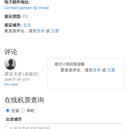
电子邮件地址:
Contact person by email
签证类型:
F2
签证城市:
北京
要发表评论，请先
登录
或
注册
评论
楼主订阅回复提醒
要发表评论，请先
登录
或
注册
匿名天使 (未验证)
2026-07-08 13:13
Permalink
在线机票查询
往返
单程
出发城市