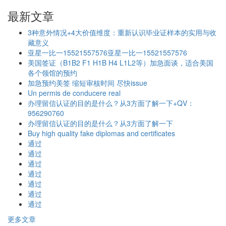
最新文章
3种意外情况+4大价值维度：重新认识毕业证样本的实用与收
藏意义
亚星一比一15521557576亚星一比一15521557576
美国签证（B1B2 F1 H1B H4 L1L2等）加急面谈，适合美国
各个领馆的预约
加急预约美签 缩短审核时间 尽快issue
Un permis de conducere real
办理留信认证的目的是什么？从3方面了解一下+QV：
956290760
办理留信认证的目的是什么？从3方面了解一下
Buy high quality fake diplomas and certificates
通过
通过
通过
通过
通过
通过
通过
更多文章