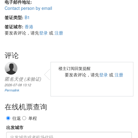
电子邮件地址:
Contact person by email
签证类型:
B1
签证城市:
香港
要发表评论，请先
登录
或
注册
评论
楼主订阅回复提醒
要发表评论，请先
登录
或
注册
匿名天使 (未验证)
2026-07-08 13:12
Permalink
在线机票查询
往返
单程
出发城市