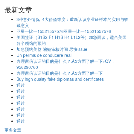
最新文章
3种意外情况+4大价值维度：重新认识毕业证样本的实用与收
藏意义
亚星一比一15521557576亚星一比一15521557576
美国签证（B1B2 F1 H1B H4 L1L2等）加急面谈，适合美国
各个领馆的预约
加急预约美签 缩短审核时间 尽快issue
Un permis de conducere real
办理留信认证的目的是什么？从3方面了解一下+QV：
956290760
办理留信认证的目的是什么？从3方面了解一下
Buy high quality fake diplomas and certificates
通过
通过
通过
通过
通过
通过
通过
更多文章