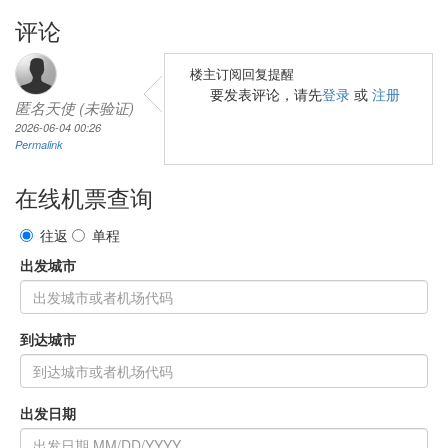
评论
楼主订阅回复提醒
要发表评论，请先
登录
或
注册
匿名天使 (未验证)
2026-06-04 00:26
Permalink
在线机票查询
往返
单程
出发城市
到达城市
出发日期