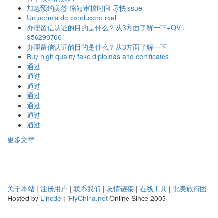
加急预约美签 缩短审核时间 尽快issue
Un permis de conducere real
办理留信认证的目的是什么？从3方面了解一下+QV：
956290760
办理留信认证的目的是什么？从3方面了解一下
Buy high quality fake diplomas and certificates
通过
通过
通过
通过
通过
通过
通过
更多文章
关于本站
|
注册用户
|
联系我们
|
友情链接
|
在线工具
|
北美旅行团
Hosted by
Linode
|
iFlyChina.net
Online Since 2005