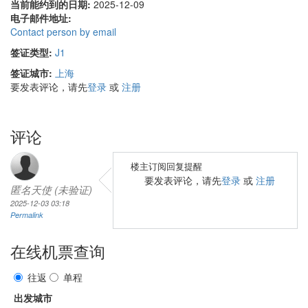
当前能约到的日期:
2025-12-09
电子邮件地址:
Contact person by email
签证类型:
J1
签证城市:
上海
要发表评论，请先
登录
或
注册
评论
楼主订阅回复提醒
要发表评论，请先
登录
或
注册
匿名天使 (未验证)
2025-12-03 03:18
Permalink
在线机票查询
往返
单程
出发城市