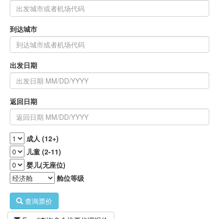
到达城市
出发日期
返回日期
成人 (12+)
儿童 (2-11)
婴儿(无座位)
舱位等级
查询票价