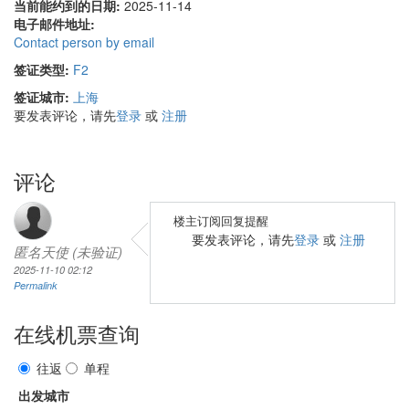
当前能约到的日期:
2025-11-14
电子邮件地址:
Contact person by email
签证类型:
F2
签证城市:
上海
要发表评论，请先
登录
或
注册
评论
楼主订阅回复提醒
要发表评论，请先
登录
或
注册
匿名天使 (未验证)
2025-11-10 02:12
Permalink
在线机票查询
往返
单程
出发城市