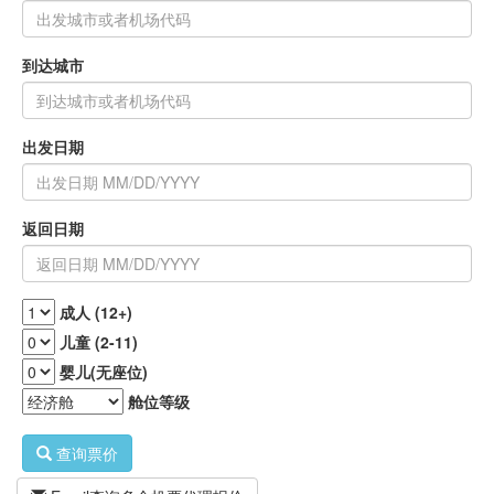
到达城市
出发日期
返回日期
成人 (12+)
儿童 (2-11)
婴儿(无座位)
舱位等级
查询票价