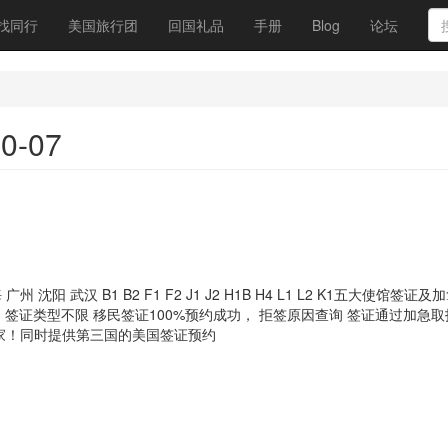
找同行
美国旅行团
回国礼品
手册
Blog
论坛
0-07
 武汉 B1 B2 F1 F2 J1 J2 H1B H4 L1 L2 K1五大使馆签证及
 签证类型不限 移民签证100%预约成功， 拒签原因查询 签证通过加急取
帮到大家！同时提供第三国的美国签证预约