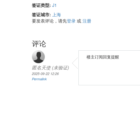
签证类型:
J1
签证城市:
上海
要发表评论，请先
登录
或
注册
评论
楼主订阅回复提醒
匿名天使 (未验证)
2025-09-22 12:26
Permalink