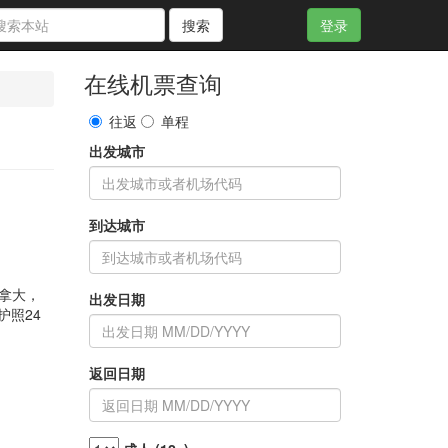
搜索
登录
在线机票查询
往返
单程
出发城市
到达城市
加拿大，
出发日期
护照24
返回日期