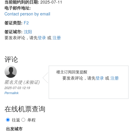
当前能约到的日期:
2025-07-11
电子邮件地址:
Contact person by email
签证类型:
F2
签证城市:
沈阳
要发表评论，请先
登录
或
注册
评论
楼主订阅回复提醒
要发表评论，请先
登录
或
注册
匿名天使 (未验证)
2025-07-03 12:19
Permalink
在线机票查询
往返
单程
出发城市