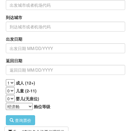
到达城市
出发日期
返回日期
成人 (12+)
儿童 (2-11)
婴儿(无座位)
舱位等级
查询票价