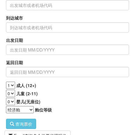
到达城市
出发日期
返回日期
成人 (12+)
儿童 (2-11)
婴儿(无座位)
舱位等级
查询票价