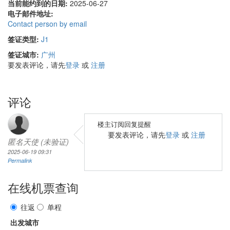
当前能约到的日期:
2025-06-27
电子邮件地址:
Contact person by email
签证类型:
J1
签证城市:
广州
要发表评论，请先
登录
或
注册
评论
楼主订阅回复提醒
要发表评论，请先
登录
或
注册
匿名天使 (未验证)
2025-06-19 09:31
Permalink
在线机票查询
往返
单程
出发城市