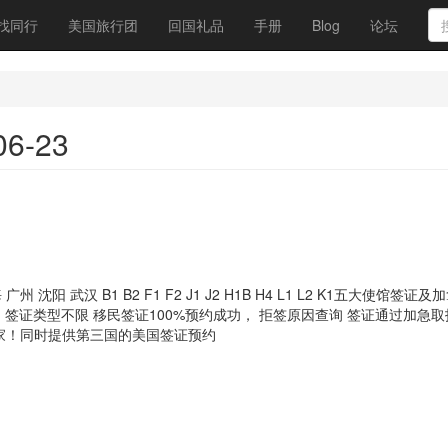
找同行
美国旅行团
回国礼品
手册
Blog
论坛
6-23
 武汉 B1 B2 F1 F2 J1 J2 H1B H4 L1 L2 K1五大使馆签证及
 签证类型不限 移民签证100%预约成功， 拒签原因查询 签证通过加急取
帮到大家！同时提供第三国的美国签证预约