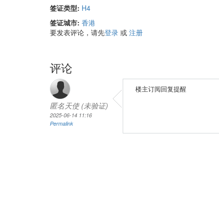
签证类型:
H4
签证城市:
香港
要发表评论，请先
登录
或
注册
评论
楼主订阅回复提醒
匿名天使 (未验证)
2025-06-14 11:16
Permalink