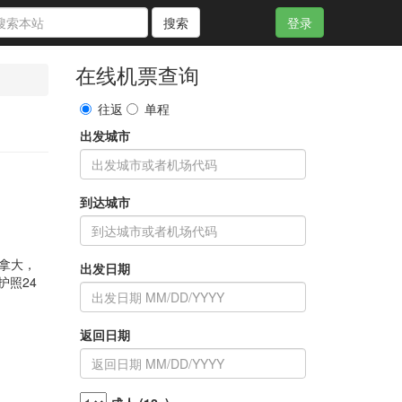
搜索
登录
在线机票查询
往返
单程
出发城市
到达城市
加拿大，
出发日期
护照24
返回日期