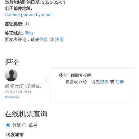
当前能约到的日期:
2025-02-04
电子邮件地址:
Contact person by email
签证类型:
J1
签证城市:
香港
要发表评论，请先
登录
或
注册
评论
楼主订阅回复提醒
要发表评论，请先
登录
或
注册
匿名天使 (未验证)
2025-01-25 12:11
Permalink
在线机票查询
往返
单程
出发城市