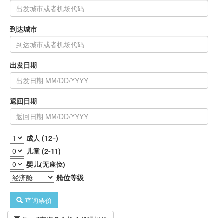
到达城市
出发日期
返回日期
成人 (12+)
儿童 (2-11)
婴儿(无座位)
舱位等级
查询票价