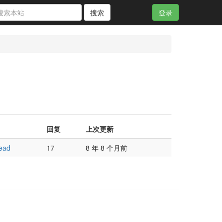
搜索
登录
回复
上次更新
ead
17
8 年 8 个月前