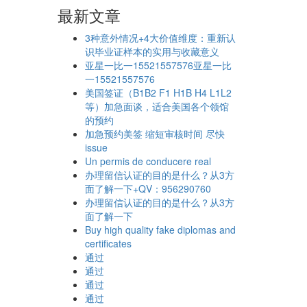
最新文章
3种意外情况+4大价值维度：重新认
识毕业证样本的实用与收藏意义
亚星一比一15521557576亚星一比
一15521557576
美国签证（B1B2 F1 H1B H4 L1L2
等）加急面谈，适合美国各个领馆
的预约
加急预约美签 缩短审核时间 尽快
issue
Un permis de conducere real
办理留信认证的目的是什么？从3方
面了解一下+QV：956290760
办理留信认证的目的是什么？从3方
面了解一下
Buy high quality fake diplomas and
certificates
通过
通过
通过
通过