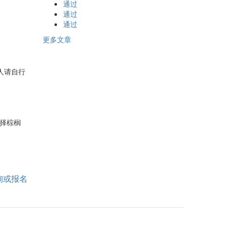
通过
通过
通过
更多文章
客人请自行
选择棕榈
询或报名