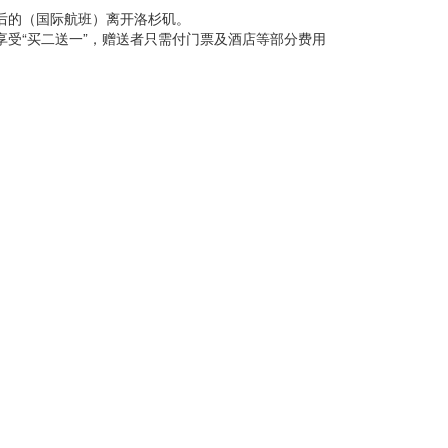
m以后的（国际航班）离开洛杉矶。
享受“买二送一”，赠送者只需付门票及酒店等部分费用