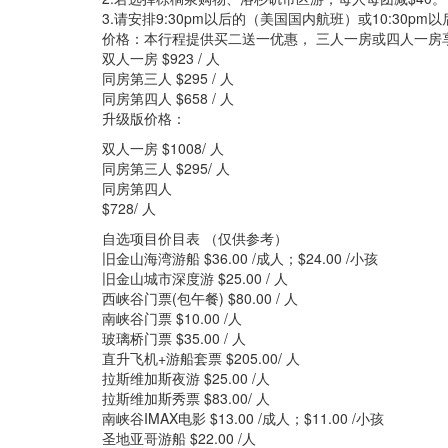
3.请安排9:30pm以后的（美国国内航班）或10:30p
价格：本行程提供买二送一优惠， 三人一房或四人一房
双人一房 $923 / 人
同房第三人 $295 / 人
同房第四人 $658 / 人
升级版价格：
双人一房 $1008/ 人
同房第三人 $295/ 人
同房第四人
$728/ 人
自选项目价目表 （仅供参考）
旧金山海湾游船 $36.00 /成人；$24.00 /小孩
旧金山城市深度游 $25.00 / 人
西峡谷门票(包午餐) $80.00 / 人
南峡谷门票 $10.00 /人
玻璃桥门票 $35.00 / 人
直升飞机+游船套票 $205.00/ 人
拉斯维加斯夜游 $25.00 /人
拉斯维加斯秀票 $83.00/ 人
南峡谷IMAX电影 $13.00 /成人；$11.00 /小孩
圣地亚哥游船 $22.00 /人