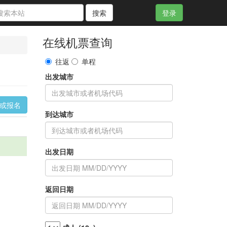
搜索
登录
在线机票查询
往返
单程
出发城市
询或报名
到达城市
出发日期
返回日期