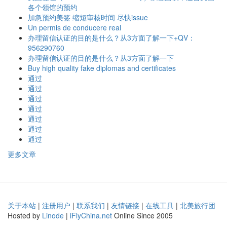
各个领馆的预约
加急预约美签 缩短审核时间 尽快issue
Un permis de conducere real
办理留信认证的目的是什么？从3方面了解一下+QV：
956290760
办理留信认证的目的是什么？从3方面了解一下
Buy high quality fake diplomas and certificates
通过
通过
通过
通过
通过
通过
通过
更多文章
关于本站
|
注册用户
|
联系我们
|
友情链接
|
在线工具
|
北美旅行团
Hosted by
Linode
|
iFlyChina.net
Online Since 2005